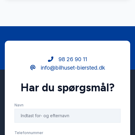
98 26 90 11
info@bilhuset-biersted.dk
Har du spørgsmål?
Navn
Telefonnummer