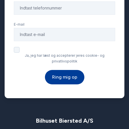
E-mail
Ja, jeg har læst og accepterer jeres cookie- og
privatlivspolitik
Ring mig op
Bilhuset Biersted A/S