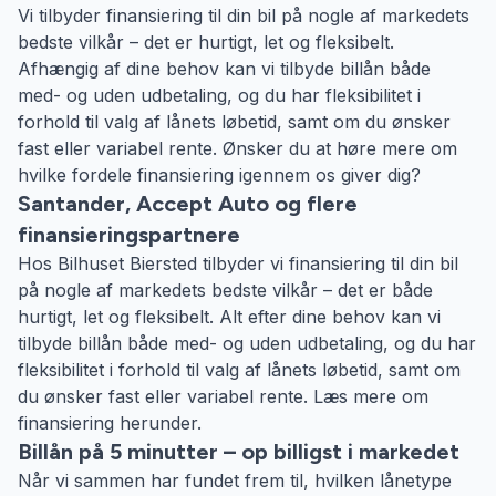
Vi tilbyder finansiering til din bil på nogle af markedets
bedste vilkår – det er hurtigt, let og fleksibelt.
Afhængig af dine behov kan vi tilbyde billån både
med- og uden udbetaling, og du har fleksibilitet i
forhold til valg af lånets løbetid, samt om du ønsker
fast eller variabel rente. Ønsker du at høre mere om
hvilke fordele finansiering igennem os giver dig?
Santander, Accept Auto og flere
finansieringspartnere
Hos Bilhuset Biersted tilbyder vi finansiering til din bil
på nogle af markedets bedste vilkår – det er både
hurtigt, let og fleksibelt. Alt efter dine behov kan vi
tilbyde billån både med- og uden udbetaling, og du har
fleksibilitet i forhold til valg af lånets løbetid, samt om
du ønsker fast eller variabel rente. Læs mere om
finansiering herunder.
Billån på 5 minutter – op billigst i markedet
Når vi sammen har fundet frem til, hvilken lånetype