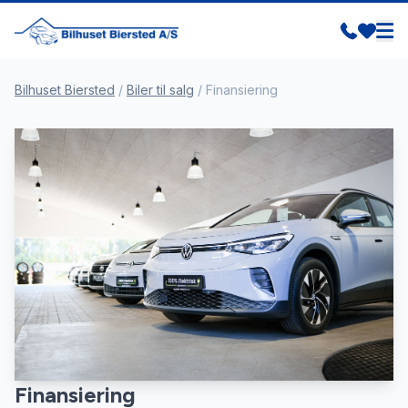
Bilhuset Biersted
/
Biler til salg
/
Finansiering
Finansiering