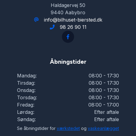
Haldagervej 50
9440 Aabybro
info@bilhuset-biersted.dk
98 26 90 11
Åbningstider
Mandag:
08:00 - 17:30
Tirsdag:
08:00 - 17:30
Onsdag:
08:00 - 17:30
Torsdag:
08:00 - 17:30
Fredag:
08:00 - 17:00
Lørdag:
Efter aftale
Søndag:
Efter aftale
Se åbningstider for
værkstedet
og
vaskeanlægget