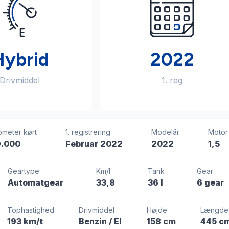
Hybrid
2022
Drivmiddel
1. reg
ometer kørt
1. registrering
Modelår
Motor
.000
Februar 2022
2022
1,5
Geartype
Km/l
Tank
Gear
Automatgear
33,8
36 l
6 gear
Tophastighed
Drivmiddel
Højde
Længde
193 km/t
Benzin / El
158 cm
445 c