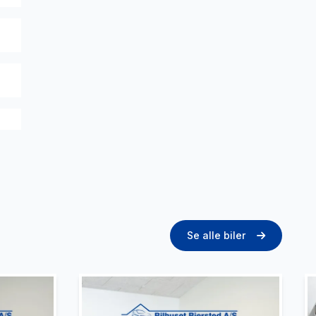
Se alle biler