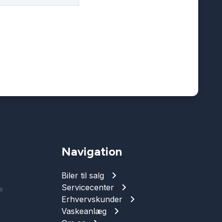
Navigation
Biler til salg
Servicecenter
s
Erhvervskunder
Vaskeanlæg