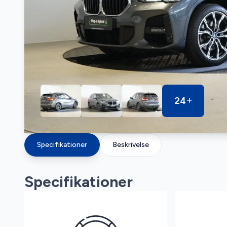
24
Specifikationer
Beskrivelse
Specifikationer