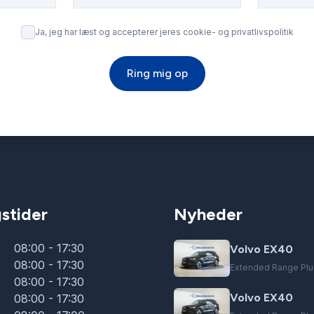
Ja, jeg har læst og accepterer jeres cookie- og privatlivspolitik
Ring mig op
stider
Nyheder
08:00 - 17:30
Volvo EX40
08:00 - 17:30
Extended Range Plu
08:00 - 17:30
Volvo EX40
08:00 - 17:30