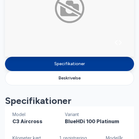
Specifikationer
Beskrivelse
Specifikationer
Model
Variant
C3 Aircross
BlueHDi 100 Platinum
Kilometer kørt
1. registrering
Modelår