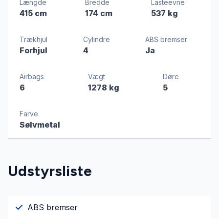
Længde
Bredde
Lasteevne
415 cm
174 cm
537 kg
Trækhjul
Cylindre
ABS bremser
Forhjul
4
Ja
Airbags
Vægt
Døre
6
1278 kg
5
Farve
Sølvmetal
Udstyrsliste
ABS bremser