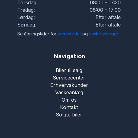
Torsdag:
08:00 - 17:30
Fredag:
08:00 - 17:00
Tågelygter
Lørdag:
Efter aftale
Søndag:
Efter aftale
USB tilslutning
Se åbningstider for
værkstedet
og
vaskeanlægget
Navigation
Biler til salg
Servicecenter
Erhvervskunder
Vaskeanlæg
Om os
Kontakt
Solgte biler