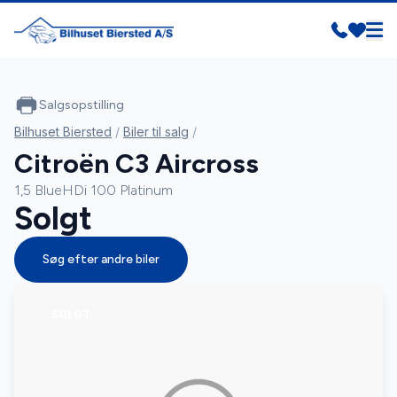
Salgsopstilling
Bilhuset Biersted
/
Biler til salg
/
Citroën C3 Aircross
1,5 BlueHDi 100 Platinum
Solgt
Søg efter andre biler
SOLGT