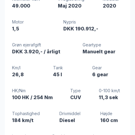
49.000
Maj 2020
2020
Motor
Nypris
1,5
DKK 190.912,-
Grøn ejerafgift
Geartype
DKK 3.920,-
/ årligt
Manuelt gear
Km/l
Tank
Gear
26,8
45 l
6 gear
HK/Nm
Type
0-100 km/t
100 HK
/ 254 Nm
CUV
11,3 sek
Tophastighed
Drivmiddel
Højde
184 km/t
Diesel
160 cm