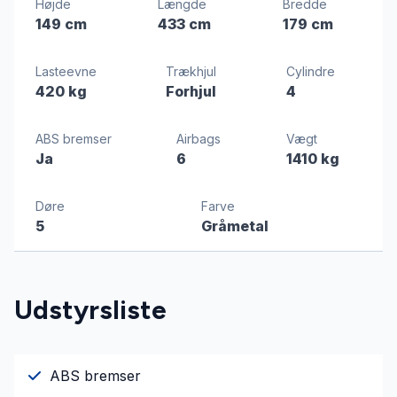
Højde
Længde
Bredde
149 cm
433 cm
179 cm
Lasteevne
Trækhjul
Cylindre
420 kg
Forhjul
4
ABS bremser
Airbags
Vægt
Ja
6
1410 kg
Døre
Farve
5
Gråmetal
Udstyrsliste
ABS bremser