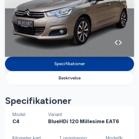
Specifikationer
Beskrivelse
Specifikationer
Model
Variant
C4
BlueHDi 120 Millesime EAT6
Kilometer kørt
1. registrering
Modelår