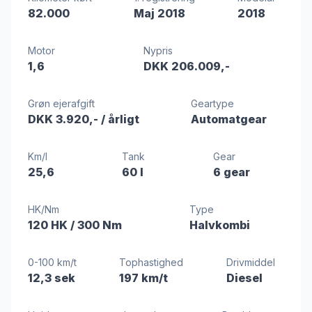
82.000
Maj 2018
2018
Motor
Nypris
1,6
DKK 206.009,-
Grøn ejerafgift
Geartype
DKK 3.920,-
/ årligt
Automatgear
Km/l
Tank
Gear
25,6
60 l
6 gear
HK/Nm
Type
120 HK
/ 300 Nm
Halvkombi
0-100 km/t
Tophastighed
Drivmiddel
12,3 sek
197 km/t
Diesel