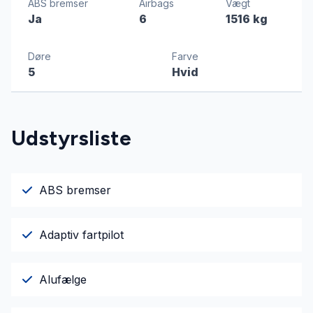
ABS bremser
Airbags
Vægt
Ja
6
1516 kg
Døre
Farve
5
Hvid
Udstyrsliste
ABS bremser
Adaptiv fartpilot
Alufælge