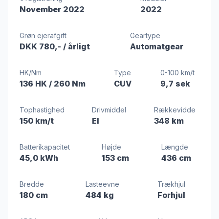
November 2022
2022
Grøn ejerafgift
Geartype
DKK 780,-
/ årligt
Automatgear
HK/Nm
Type
0-100 km/t
136 HK
/ 260 Nm
CUV
9,7 sek
Tophastighed
Drivmiddel
Rækkevidde
150 km/t
El
348 km
Batterikapacitet
Højde
Længde
45,0 kWh
153 cm
436 cm
Bredde
Lasteevne
Trækhjul
180 cm
484 kg
Forhjul