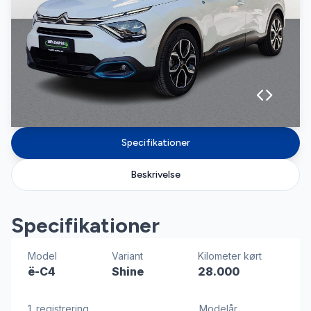
Specifikationer
Beskrivelse
Specifikationer
Model
Variant
Kilometer kørt
ë-C4
Shine
28.000
1. registrering
Modelår