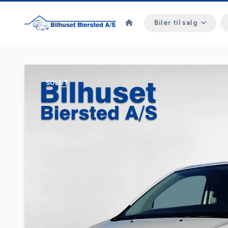
Biler til salg
SOLGT