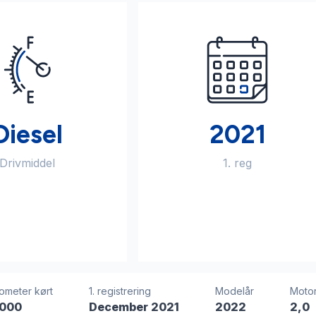
Diesel
2021
Drivmiddel
1. reg
lometer kørt
1. registrering
Modelår
Moto
.000
December 2021
2022
2,0