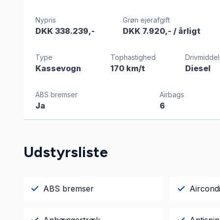
Nypris
Grøn ejerafgift
DKK 338.239,-
DKK 7.920,-
/ årligt
Type
Tophastighed
Drivmiddel
Kassevogn
170 km/t
Diesel
ABS bremser
Airbags
Ja
6
Udstyrsliste
ABS bremser
Aircondi