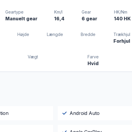
Geartype
Km/l
Gear
HK/Nm
Manuelt gear
16,4
6 gear
140 HK
Højde
Længde
Bredde
Trækhjul
Forhjul
Vægt
Farve
Hvid
tion
Android Auto