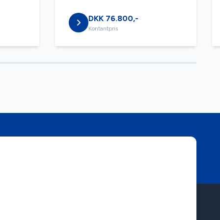
DKK 76.800,-
Kontantpris