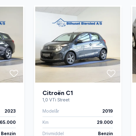
Citroën C1
1,0 VTi Street
2023
Modelår
2019
65.000
Km
29.000
Benzin
Drivmiddel
Benzin