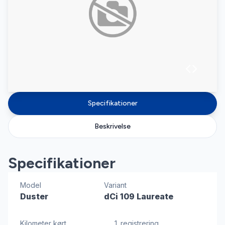
Specifikationer
Beskrivelse
Specifikationer
Model
Variant
Duster
dCi 109 Laureate
Kilometer kørt
1. registrering