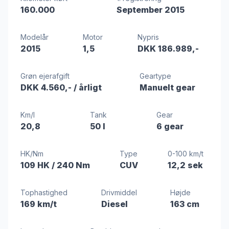
160.000
September 2015
Modelår
Motor
Nypris
2015
1,5
DKK 186.989,-
Grøn ejerafgift
Geartype
DKK 4.560,-
/ årligt
Manuelt gear
Km/l
Tank
Gear
20,8
50 l
6 gear
HK/Nm
Type
0-100 km/t
109 HK
/ 240 Nm
CUV
12,2 sek
Tophastighed
Drivmiddel
Højde
169 km/t
Diesel
163 cm