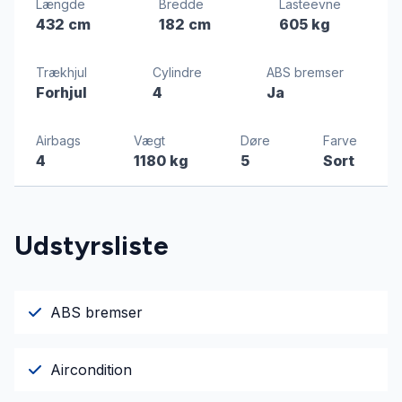
Længde
Bredde
Lasteevne
432 cm
182 cm
605 kg
Trækhjul
Cylindre
ABS bremser
Forhjul
4
Ja
Airbags
Vægt
Døre
Farve
4
1180 kg
5
Sort
Udstyrsliste
ABS bremser
Aircondition