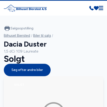
Salgsopstilling
Bilhuset Biersted
/
Biler til salg
/
Dacia Duster
1,5 dCi 109 Laureate
Solgt
Søg efter andre biler
SOLGT