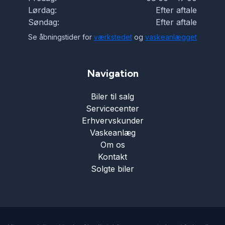
Lørdag:
Efter aftale
Søndag:
Efter aftale
Se åbningstider for
værkstedet
og
vaskeanlægget
Navigation
Biler til salg
Servicecenter
Erhvervskunder
Vaskeanlæg
Om os
Kontakt
Solgte biler