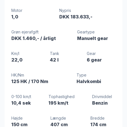
Motor
Nypris
1,0
DKK 183.633,-
Grøn ejerafgift
Geartype
DKK 1.460,-
/ årligt
Manuelt gear
Km/l
Tank
Gear
22,0
42 l
6 gear
HK/Nm
Type
125 HK
/ 170 Nm
Halvkombi
0-100 km/t
Tophastighed
Drivmiddel
10,4 sek
195 km/t
Benzin
Højde
Længde
Bredde
150 cm
407 cm
174 cm