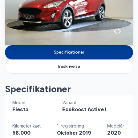
Specifikationer
Beskrivelse
Specifikationer
Model
Variant
Fiesta
EcoBoost Active I
Kilometer kørt
1. registrering
Modelår
58.000
Oktober 2019
2020