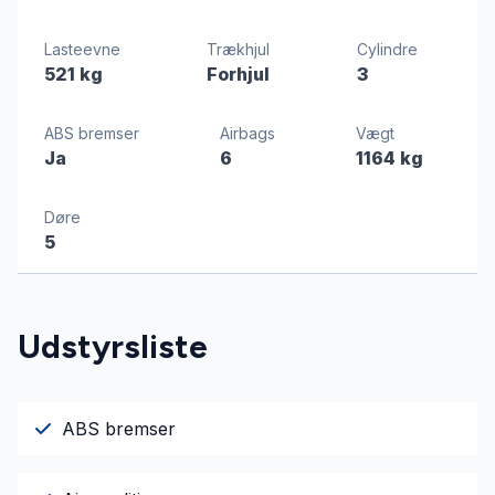
Lasteevne
Trækhjul
Cylindre
521 kg
Forhjul
3
ABS bremser
Airbags
Vægt
Ja
6
1164 kg
Døre
5
Udstyrsliste
ABS bremser