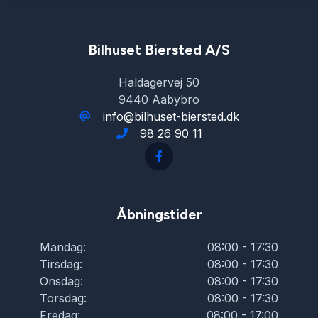
Bilhuset Biersted A/S
Haldagervej 50
9440 Aabybro
info@bilhuset-biersted.dk
98 26 90 11
Åbningstider
Mandag:
08:00 - 17:30
Tirsdag:
08:00 - 17:30
Onsdag:
08:00 - 17:30
Torsdag:
08:00 - 17:30
Fredag:
08:00 - 17:00