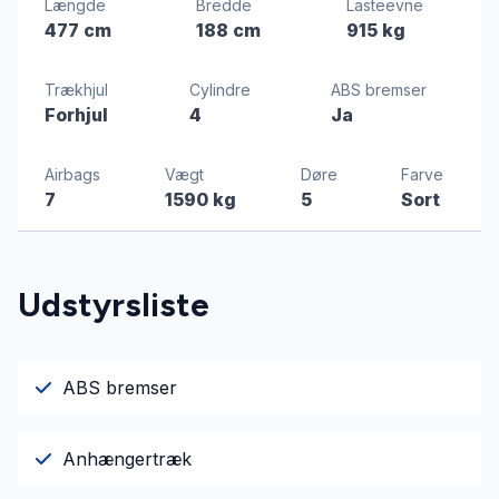
Længde
Bredde
Lasteevne
477 cm
188 cm
915 kg
Trækhjul
Cylindre
ABS bremser
Forhjul
4
Ja
Airbags
Vægt
Døre
Farve
7
1590 kg
5
Sort
Udstyrsliste
ABS bremser
Anhængertræk