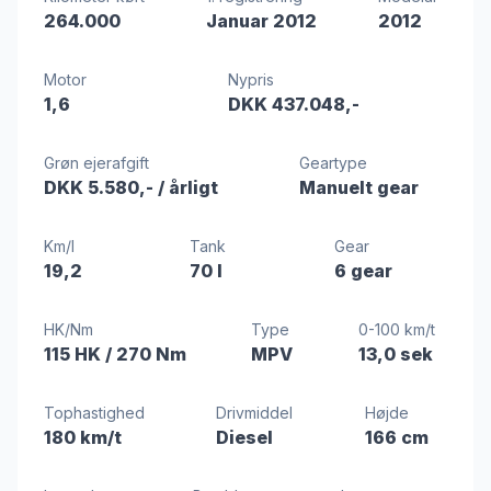
264.000
Januar 2012
2012
Motor
Nypris
1,6
DKK 437.048,-
Grøn ejerafgift
Geartype
DKK 5.580,-
/ årligt
Manuelt gear
Km/l
Tank
Gear
19,2
70 l
6 gear
HK/Nm
Type
0-100 km/t
115 HK
/ 270 Nm
MPV
13,0 sek
Tophastighed
Drivmiddel
Højde
180 km/t
Diesel
166 cm