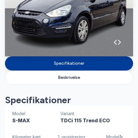
Specifikationer
Beskrivelse
Specifikationer
Model
Variant
S-MAX
TDCi 115 Trend ECO
Kilometer kørt
1. registrering
Modelår