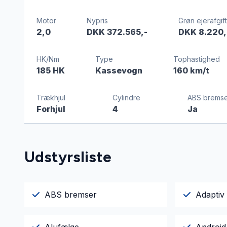
Motor
Nypris
Grøn ejerafgift
2,0
DKK 372.565,-
DKK 8.220,
HK/Nm
Type
Tophastighed
185 HK
Kassevogn
160 km/t
Trækhjul
Cylindre
ABS bremse
Forhjul
4
Ja
Udstyrsliste
ABS bremser
Adaptiv 