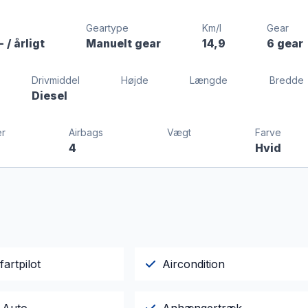
Geartype
Km/l
Gear
-
/ årligt
Manuelt gear
14,9
6 gear
Drivmiddel
Højde
Længde
Bredde
Diesel
r
Airbags
Vægt
Farve
4
Hvid
fartpilot
Aircondition