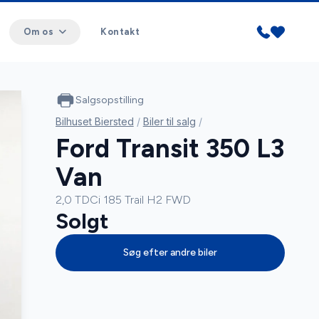
Om os
Kontakt
Salgsopstilling
Bilhuset Biersted
/
Biler til salg
/
Ford Transit 350 L3
Van
2,0 TDCi 185 Trail H2 FWD
Solgt
Søg efter andre biler