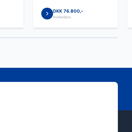
DKK 76.800,-
Kontantpris