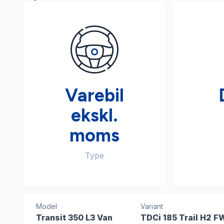
Varebil
ekskl.
moms
Type
Model
Variant
Transit 350 L3 Van
TDCi 185 Trail H2 