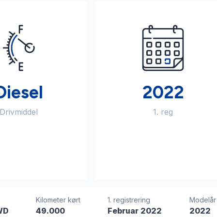
Diesel
2022
Drivmiddel
1. reg
Kilometer kørt
1. registrering
Modelår
FWD
49.000
Februar 2022
2022