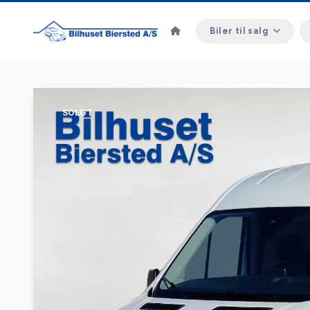
Biler til salg
SOLGT