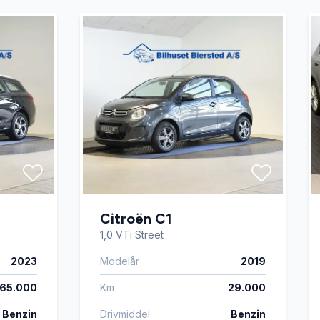
Citroën C1
1,0 VTi Street
2023
Modelår
2019
65.000
Km
29.000
Benzin
Drivmiddel
Benzin