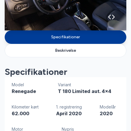
Specifikationer
Beskrivelse
Specifikationer
Model
Variant
Renegade
T 180 Limited aut. 4x4
Kilometer kørt
1. registrering
Modelår
62.000
April 2020
2020
Motor
Nypris