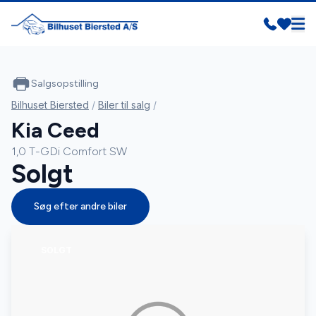
Salgsopstilling
Bilhuset Biersted
/
Biler til salg
/
Kia Ceed
1,0 T-GDi Comfort SW
Solgt
Søg efter andre biler
SOLGT