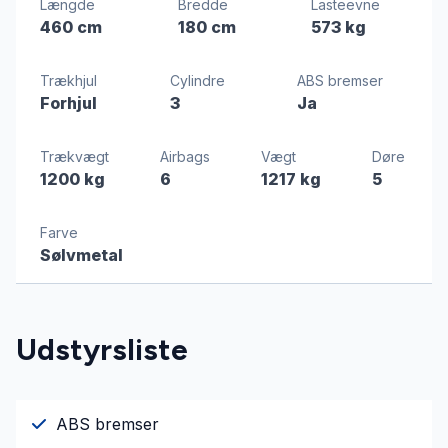
Længde
Bredde
Lasteevne
460 cm
180 cm
573 kg
Trækhjul
Cylindre
ABS bremser
Forhjul
3
Ja
Trækvægt
Airbags
Vægt
Døre
1200 kg
6
1217 kg
5
Farve
Sølvmetal
Udstyrsliste
ABS bremser