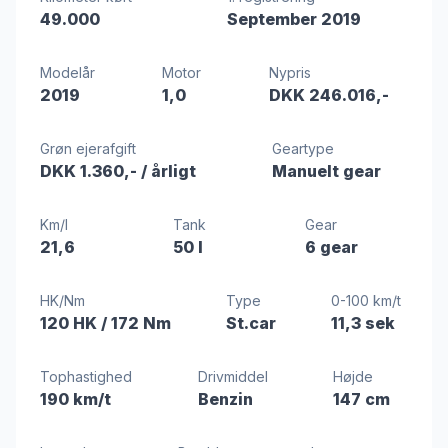
49.000
September 2019
Modelår
Motor
Nypris
2019
1,0
DKK 246.016,-
Grøn ejerafgift
Geartype
DKK 1.360,-
/ årligt
Manuelt gear
Km/l
Tank
Gear
21,6
50 l
6 gear
HK/Nm
Type
0-100 km/t
120 HK
/ 172 Nm
St.car
11,3 sek
Tophastighed
Drivmiddel
Højde
190 km/t
Benzin
147 cm