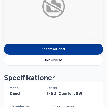
Specifikationer
Beskrivelse
Specifikationer
Model
Variant
Ceed
T-GDi Comfort SW
Kilometer kørt
1. registrering