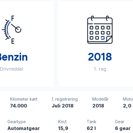
Benzin
2018
Drivmiddel
1. reg
Kilometer kørt
1. registrering
Modelår
Moto
74.000
Juli 2018
2018
2,0
Geartype
Km/l
Tank
Gear
Automatgear
15,9
62 l
6 gear