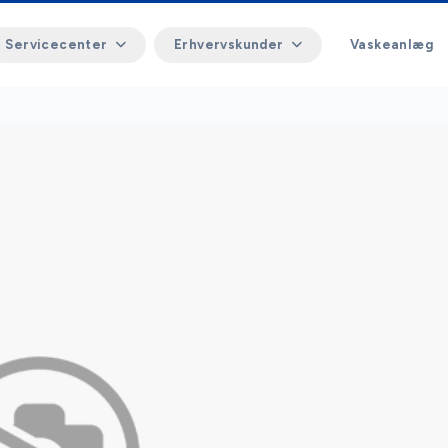
Servicecenter
Erhvervskunder
Vaskeanlæg