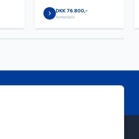
DKK 76.800,-
Kontantpris