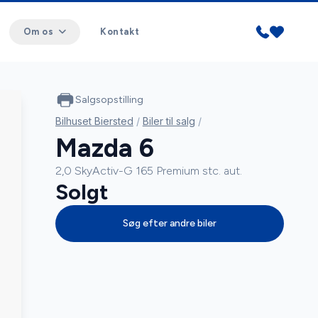
Om os
Kontakt
Salgsopstilling
Bilhuset Biersted
/
Biler til salg
/
Mazda 6
2,0 SkyActiv-G 165 Premium stc. aut.
Solgt
Søg efter andre biler