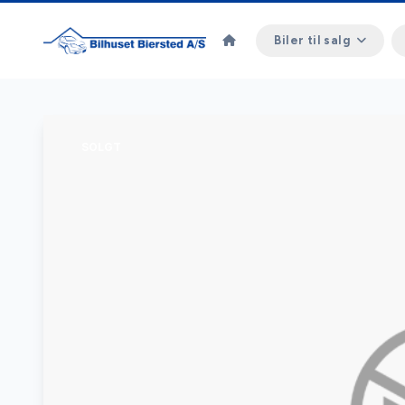
Biler til salg
SOLGT