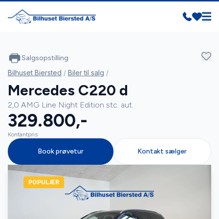
Salgsopstilling
Bilhuset Biersted
/
Biler til salg
/
Mercedes C220 d
2,0 AMG Line Night Edition stc. aut.
329.800,-
Kontantpris
Book prøvetur
Kontakt sælger
POPULÆR