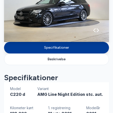
Specifikationer
Beskrivelse
Specifikationer
Model
Variant
C220 d
AMG Line Night Edition stc. aut.
Kilometer kørt
1. registrering
Modelår