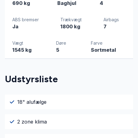
690 kg
Baghjul
4
ABS bremser
Trækvægt
Airbags
Ja
1800 kg
7
Vægt
Døre
Farve
1545 kg
5
Sortmetal
Udstyrsliste
18" alufælge
2 zone klima