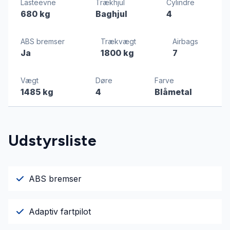
Lasteevne
Trækhjul
Cylindre
680 kg
Baghjul
4
ABS bremser
Trækvægt
Airbags
Ja
1800 kg
7
Vægt
Døre
Farve
1485 kg
4
Blåmetal
Udstyrsliste
ABS bremser
Adaptiv fartpilot