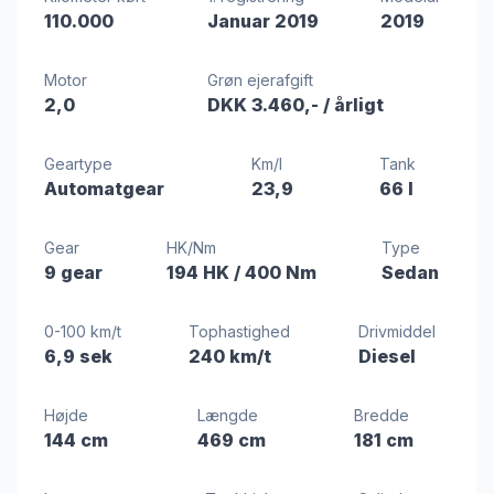
110.000
Januar 2019
2019
Motor
Grøn ejerafgift
2,0
DKK 3.460,-
/ årligt
Geartype
Km/l
Tank
Automatgear
23,9
66 l
Gear
HK/Nm
Type
9 gear
194 HK
/ 400 Nm
Sedan
0-100 km/t
Tophastighed
Drivmiddel
6,9 sek
240 km/t
Diesel
Højde
Længde
Bredde
144 cm
469 cm
181 cm