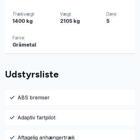
Trækvægt
Vægt
Døre
1400 kg
2105 kg
5
Farve
Gråmetal
Udstyrsliste
ABS bremser
Adaptiv fartpilot
Aftagelig anhængertræk