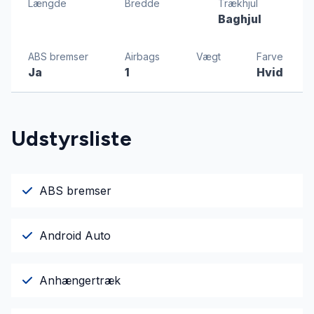
Længde
Bredde
Trækhjul
Baghjul
ABS bremser
Airbags
Vægt
Farve
Ja
1
Hvid
Udstyrsliste
ABS bremser
Android Auto
Anhængertræk