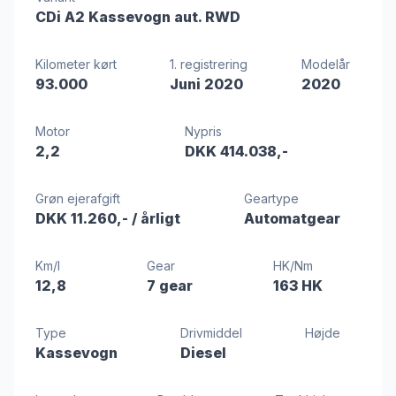
CDi A2 Kassevogn aut. RWD
Kilometer kørt
1. registrering
Modelår
93.000
Juni 2020
2020
Motor
Nypris
2,2
DKK 414.038,-
Grøn ejerafgift
Geartype
DKK 11.260,-
/ årligt
Automatgear
Km/l
Gear
HK/Nm
12,8
7 gear
163 HK
Type
Drivmiddel
Højde
Kassevogn
Diesel