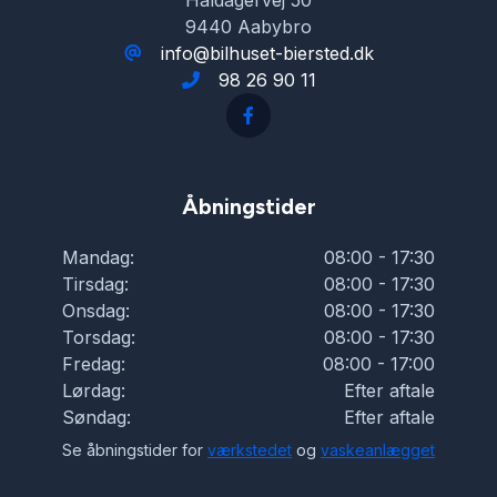
Haldagervej 50
Sædevarme
9440 Aabybro
info@bilhuset-biersted.dk
98 26 90 11
Tonede ruder
Åbningstider
Mandag:
08:00 - 17:30
Tirsdag:
08:00 - 17:30
Onsdag:
08:00 - 17:30
Torsdag:
08:00 - 17:30
Fredag:
08:00 - 17:00
Lørdag:
Efter aftale
Søndag:
Efter aftale
Se åbningstider for
værkstedet
og
vaskeanlægget