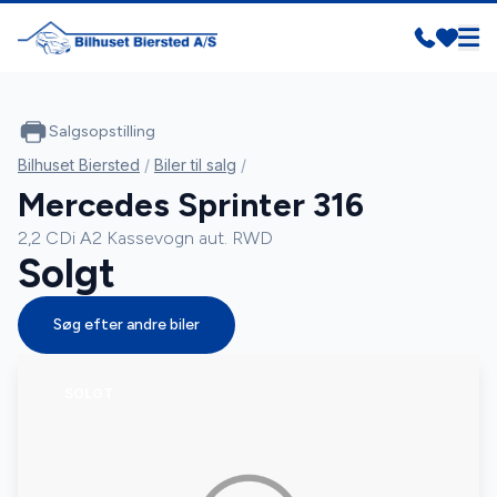
Salgsopstilling
Bilhuset Biersted
/
Biler til salg
/
Mercedes Sprinter 316
2,2 CDi A2 Kassevogn aut. RWD
Solgt
Søg efter andre biler
SOLGT