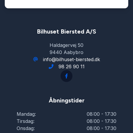
Bilhuset Biersted A/S
Haldagervej 50
9440 Aabybro
info@bilhuset-biersted.dk
98 26 90 11
Åbningstider
Mandag:
08:00 - 17:30
Tirsdag:
08:00 - 17:30
Onsdag:
08:00 - 17:30