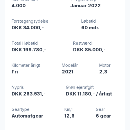
4.000
Januar 2022
Førstegangsydelse
Løbetid
DKK 34.000,-
60 mdr.
Total i løbetid
Restværdi
DKK 199.780,-
DKK 85.000,-
Kilometer årligt
Modelår
Motor
Fri
2021
2,3
Nypris
Grøn ejerafgift
DKK 263.531,-
DKK 11.180,-
/ årligt
Geartype
Km/l
Gear
Automatgear
12,6
6 gear