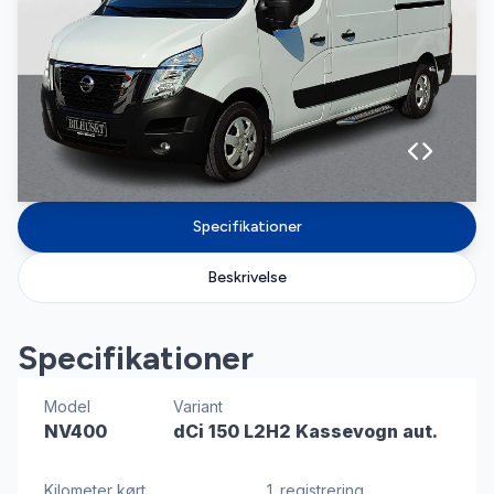
Specifikationer
Beskrivelse
Specifikationer
Model
Variant
NV400
dCi 150 L2H2 Kassevogn aut.
Kilometer kørt
1. registrering