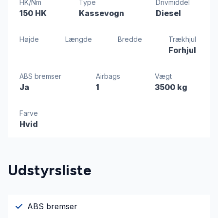
HK/Nm
Type
Drivmiddel
150 HK
Kassevogn
Diesel
Højde
Længde
Bredde
Trækhjul
Forhjul
ABS bremser
Airbags
Vægt
Ja
1
3500 kg
Farve
Hvid
Udstyrsliste
ABS bremser