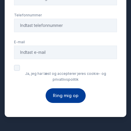
Tagræling
Telefonnummer
Tonede ruder
E-mail
Ja, jeg har læst og accepterer jeres cookie- og
privatlivspolitik
Ring mig op