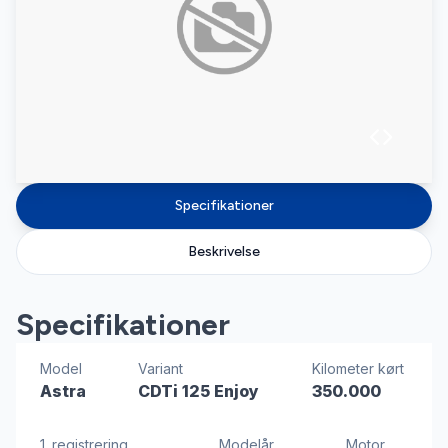
Specifikationer
Beskrivelse
Specifikationer
Model
Variant
Kilometer kørt
Astra
CDTi 125 Enjoy
350.000
1. registrering
Modelår
Motor