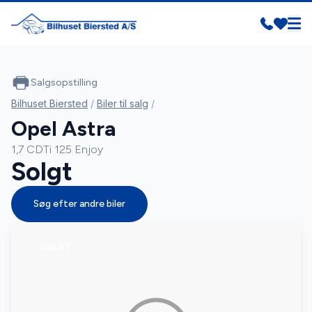
Salgsopstilling
Bilhuset Biersted
/
Biler til salg
/
Opel Astra
1,7 CDTi 125 Enjoy
Solgt
Søg efter andre biler
SOLGT