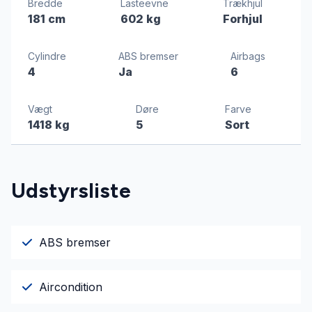
Bredde
Lasteevne
Trækhjul
181 cm
602 kg
Forhjul
Cylindre
ABS bremser
Airbags
4
Ja
6
Vægt
Døre
Farve
1418 kg
5
Sort
Udstyrsliste
ABS bremser
Aircondition