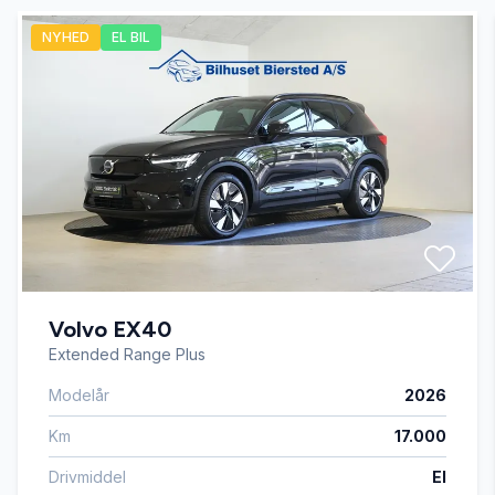
NYHED
EL BIL
Volvo EX40
Extended Range Plus
Modelår
2026
Km
17.000
Drivmiddel
El