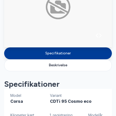
Specifikationer
Beskrivelse
Specifikationer
Model
Variant
Corsa
CDTi 95 Cosmo eco
Kilometer kørt
1. registrering
Modelår