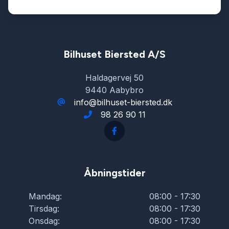
Bilhuset Biersted A/S
Haldagervej 50
9440 Aabybro
info@bilhuset-biersted.dk
98 26 90 11
Åbningstider
Mandag:
08:00 - 17:30
Tirsdag:
08:00 - 17:30
Onsdag:
08:00 - 17:30