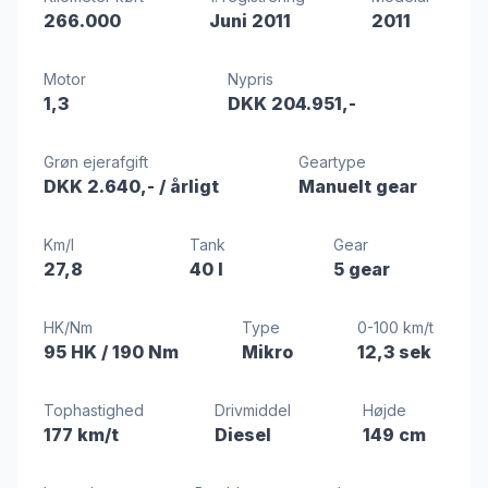
266.000
Juni 2011
2011
Motor
Nypris
1,3
DKK 204.951,-
Grøn ejerafgift
Geartype
DKK 2.640,-
/ årligt
Manuelt gear
Km/l
Tank
Gear
27,8
40 l
5 gear
HK/Nm
Type
0-100 km/t
95 HK
/ 190 Nm
Mikro
12,3 sek
Tophastighed
Drivmiddel
Højde
177 km/t
Diesel
149 cm