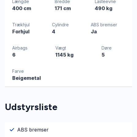
Længde
Bredde
Lasteevne
400 cm
171 cm
490 kg
Trækhjul
Cylindre
ABS bremser
Forhjul
4
Ja
Airbags
Vægt
Døre
6
1145 kg
5
Farve
Beigemetal
Udstyrsliste
ABS bremser