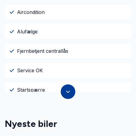
Aircondition
Alufælge
Fjernbetjent centrallås
Service OK
Startspærre
Nyeste biler