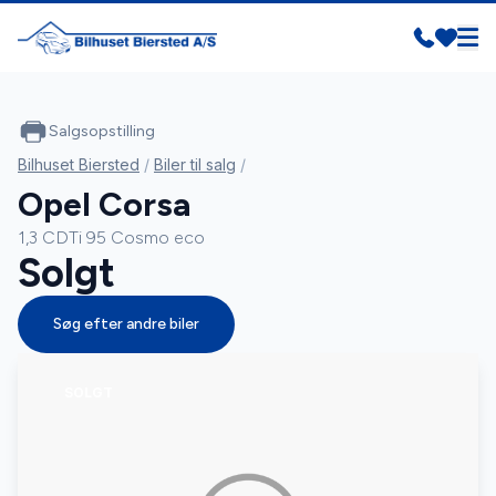
Salgsopstilling
Bilhuset Biersted
/
Biler til salg
/
Opel Corsa
1,3 CDTi 95 Cosmo eco
Solgt
Søg efter andre biler
SOLGT