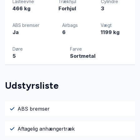
Lasteevne
Trækhjul
Cylindre
466 kg
Forhjul
3
ABS bremser
Airbags
Vægt
Ja
6
1199 kg
Døre
Farve
5
Sortmetal
Udstyrsliste
ABS bremser
Aftagelig anhængertræk