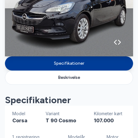
Specifikationer
Beskrivelse
Specifikationer
Model
Variant
Kilometer kørt
Corsa
T 90 Cosmo
107.000
1. registrering
Modelår
Motor