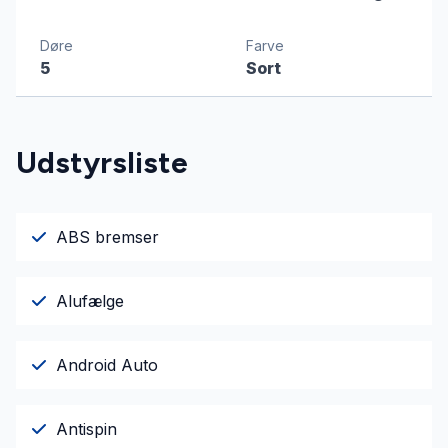
Døre
Farve
5
Sort
Udstyrsliste
ABS bremser
Alufælge
Android Auto
Antispin