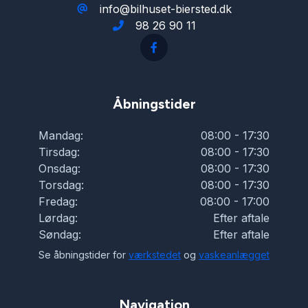
info@bilhuset-biersted.dk
98 26 90 11
Åbningstider
Mandag:
08:00 - 17:30
Tirsdag:
08:00 - 17:30
Onsdag:
08:00 - 17:30
Torsdag:
08:00 - 17:30
Fredag:
08:00 - 17:00
Lørdag:
Efter aftale
Søndag:
Efter aftale
Se åbningstider for
værkstedet
og
vaskeanlægget
Navigation