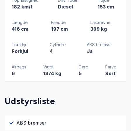
Tophastighed
Drivmiddel
Højde
182 km/t
Diesel
153 cm
Længde
Bredde
Lasteevne
416 cm
197 cm
369 kg
Trækhjul
Cylindre
ABS bremser
Forhjul
4
Ja
Airbags
Vægt
Døre
Farve
6
1374 kg
5
Sort
Udstyrsliste
ABS bremser