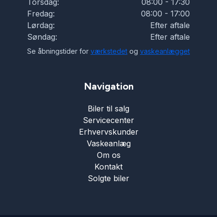
Torsdag:
08:00 - 17:30
Fredag:
08:00 - 17:00
Lørdag:
Efter aftale
Søndag:
Efter aftale
Se åbningstider for
værkstedet
og
vaskeanlægget
Navigation
Biler til salg
Servicecenter
Erhvervskunder
Vaskeanlæg
Om os
Kontakt
Solgte biler