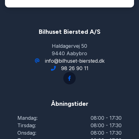
Bilhuset Biersted A/S
Haldagervej 50
9440 Aabybro
info@bilhuset-biersted.dk
98 26 90 11
Åbningstider
Mandag:
08:00 - 17:30
Tirsdag:
08:00 - 17:30
Onsdag:
08:00 - 17:30