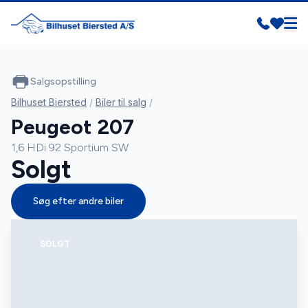
Salgsopstilling
Bilhuset Biersted
/
Biler til salg
/
Peugeot 207
1,6 HDi 92 Sportium SW
Solgt
Søg efter andre biler
SOLGT