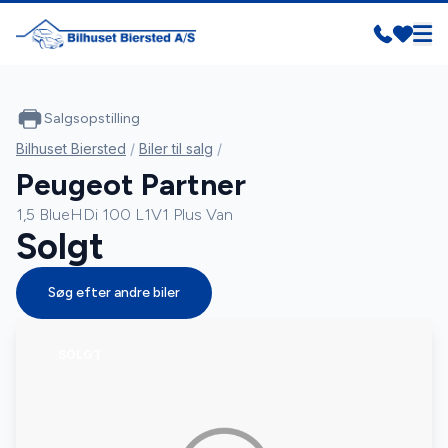
Salgsopstilling
Bilhuset Biersted
/
Biler til salg
/
Peugeot Partner
1,5 BlueHDi 100 L1V1 Plus Van
Solgt
Søg efter andre biler
SOLGT