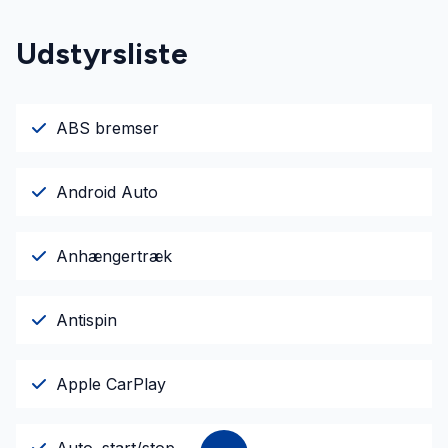
Udstyrsliste
ABS bremser
Android Auto
Anhængertræk
Antispin
Apple CarPlay