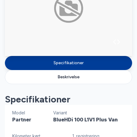
Specifikationer
Beskrivelse
Specifikationer
Model
Variant
Partner
BlueHDi 100 L1V1 Plus Van
Kilometer kørt
1. registrering