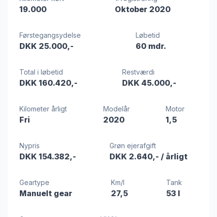
19.000
Oktober 2020
Førstegangsydelse
Løbetid
DKK 25.000,-
60 mdr.
Total i løbetid
Restværdi
DKK 160.420,-
DKK 45.000,-
Kilometer årligt
Modelår
Motor
Fri
2020
1,5
Nypris
Grøn ejerafgift
DKK 154.382,-
DKK 2.640,-
/ årligt
Geartype
Km/l
Tank
Manuelt gear
27,5
53 l