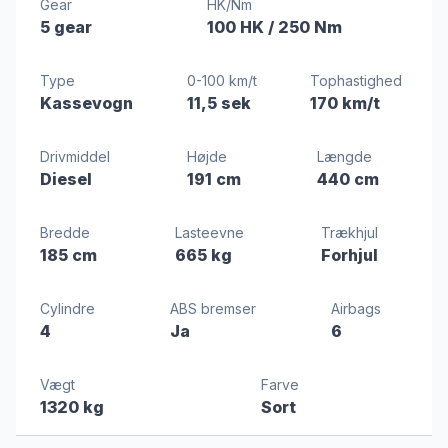
Gear
HK/Nm
5 gear
100 HK
/ 250 Nm
Type
0-100 km/t
Tophastighed
Kassevogn
11,5 sek
170 km/t
Drivmiddel
Højde
Længde
Diesel
191 cm
440 cm
Bredde
Lasteevne
Trækhjul
185 cm
665 kg
Forhjul
Cylindre
ABS bremser
Airbags
4
Ja
6
Vægt
Farve
1320 kg
Sort