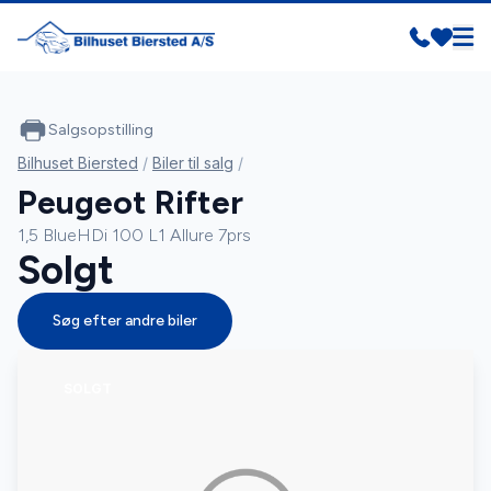
Salgsopstilling
Bilhuset Biersted
/
Biler til salg
/
Peugeot Rifter
1,5 BlueHDi 100 L1 Allure 7prs
Solgt
Søg efter andre biler
SOLGT