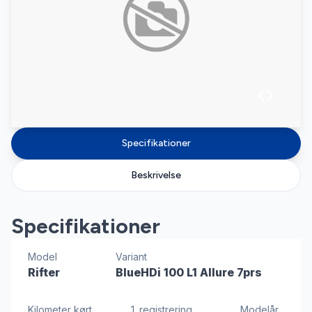
Specifikationer
Beskrivelse
Specifikationer
Model
Variant
Rifter
BlueHDi 100 L1 Allure 7prs
Kilometer kørt
1. registrering
Modelår