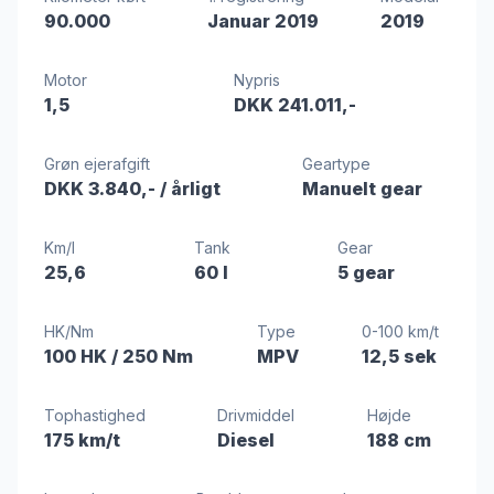
90.000
Januar 2019
2019
Motor
Nypris
1,5
DKK 241.011,-
Grøn ejerafgift
Geartype
DKK 3.840,-
/ årligt
Manuelt gear
Km/l
Tank
Gear
25,6
60 l
5 gear
HK/Nm
Type
0-100 km/t
100 HK
/ 250 Nm
MPV
12,5 sek
Tophastighed
Drivmiddel
Højde
175 km/t
Diesel
188 cm