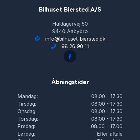
Tågelygter
Bilhuset Biersted A/S
Haldagervej 50
USB tilslutning
9440 Aabybro
info@bilhuset-biersted.dk
98 26 90 11
Vejbaneassistent
Åbningstider
Mandag:
08:00 - 17:30
Tirsdag:
08:00 - 17:30
Onsdag:
08:00 - 17:30
Torsdag:
08:00 - 17:30
Fredag:
08:00 - 17:00
Lørdag:
Efter aftale