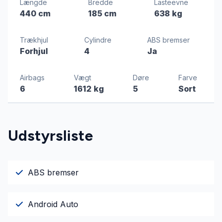
Længde
Bredde
Lasteevne
440 cm
185 cm
638 kg
Trækhjul
Cylindre
ABS bremser
Forhjul
4
Ja
Airbags
Vægt
Døre
Farve
6
1612 kg
5
Sort
Udstyrsliste
ABS bremser
Android Auto