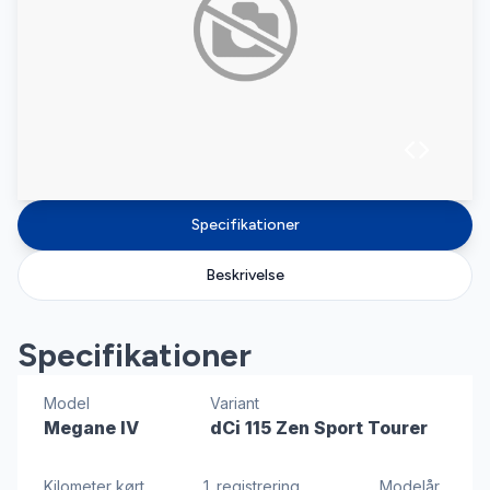
Specifikationer
Beskrivelse
Specifikationer
Model
Variant
Megane IV
dCi 115 Zen Sport Tourer
Kilometer kørt
1. registrering
Modelår