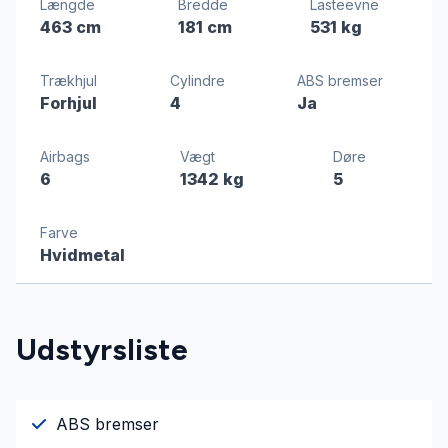
Længde
Bredde
Lasteevne
463 cm
181 cm
531 kg
Trækhjul
Cylindre
ABS bremser
Forhjul
4
Ja
Airbags
Vægt
Døre
6
1342 kg
5
Farve
Hvidmetal
Udstyrsliste
ABS bremser