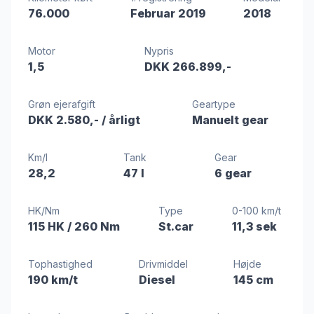
76.000
Februar 2019
2018
Motor
Nypris
1,5
DKK 266.899,-
Grøn ejerafgift
Geartype
DKK 2.580,-
/ årligt
Manuelt gear
Km/l
Tank
Gear
28,2
47 l
6 gear
HK/Nm
Type
0-100 km/t
115 HK
/ 260 Nm
St.car
11,3 sek
Tophastighed
Drivmiddel
Højde
190 km/t
Diesel
145 cm