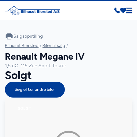
Salgsopstilling
Bilhuset Biersted
/
Biler til salg
/
Renault Megane IV
1,5 dCi 115 Zen Sport Tourer
Solgt
Søg efter andre biler
SOLGT