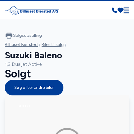
Salgsopstilling
Bilhuset Biersted
/
Biler til salg
/
Suzuki Baleno
1,2 Dualjet Active
Solgt
Søg efter andre biler
SOLGT