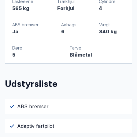
Lasteevne
Trækhjul
Cylindre
565 kg
Forhjul
4
ABS bremser
Airbags
Vægt
Ja
6
840 kg
Døre
Farve
5
Blåmetal
Udstyrsliste
ABS bremser
Adaptiv fartpilot