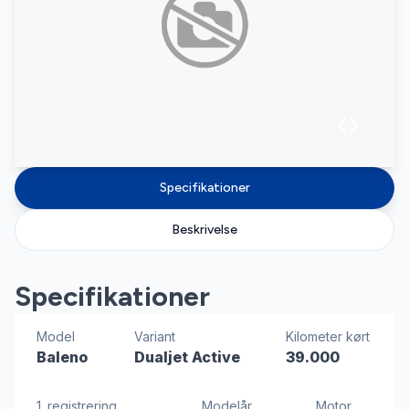
Specifikationer
Beskrivelse
Specifikationer
Model
Variant
Kilometer kørt
Baleno
Dualjet Active
39.000
1. registrering
Modelår
Motor