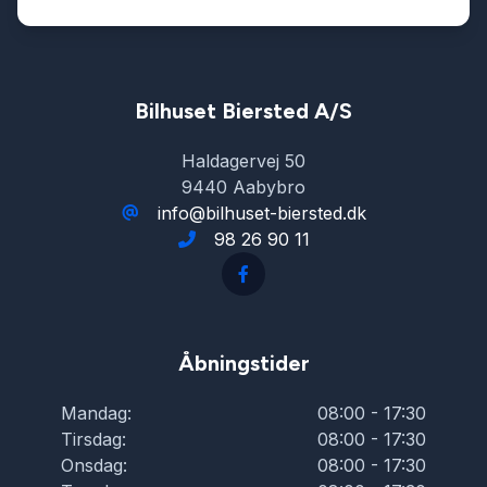
Bilhuset Biersted A/S
Haldagervej 50
9440 Aabybro
info@bilhuset-biersted.dk
98 26 90 11
Åbningstider
Mandag:
08:00 - 17:30
Tirsdag:
08:00 - 17:30
Onsdag:
08:00 - 17:30