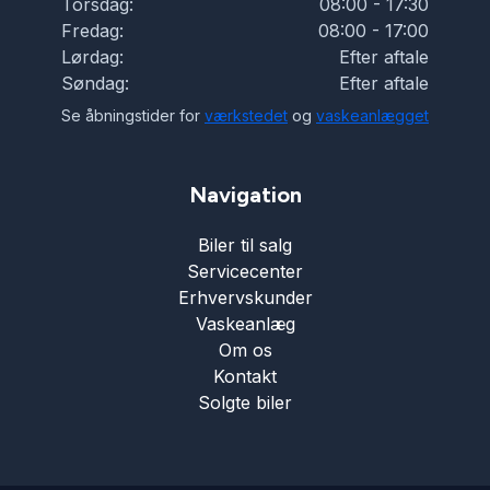
Torsdag:
08:00 - 17:30
Fredag:
08:00 - 17:00
Lørdag:
Efter aftale
Søndag:
Efter aftale
Se åbningstider for
værkstedet
og
vaskeanlægget
Navigation
Biler til salg
Servicecenter
Erhvervskunder
Vaskeanlæg
Om os
Kontakt
Solgte biler