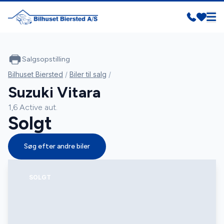
Salgsopstilling
Bilhuset Biersted
/
Biler til salg
/
Suzuki Vitara
1,6 Active aut.
Solgt
Søg efter andre biler
SOLGT