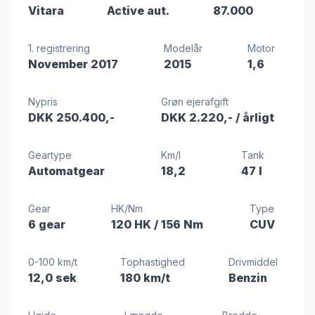
Vitara
Active aut.
87.000
1. registrering
Modelår
Motor
November 2017
2015
1,6
Nypris
Grøn ejerafgift
DKK 250.400,-
DKK 2.220,-
/ årligt
Geartype
Km/l
Tank
Automatgear
18,2
47 l
Gear
HK/Nm
Type
6 gear
120 HK
/ 156 Nm
CUV
0-100 km/t
Tophastighed
Drivmiddel
12,0 sek
180 km/t
Benzin