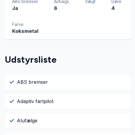
ABS bremser
Airbags
Vægt
Døre
Ja
6
4
Farve
Koksmetal
Udstyrsliste
ABS bremser
Adaptiv fartpilot
Alufælge