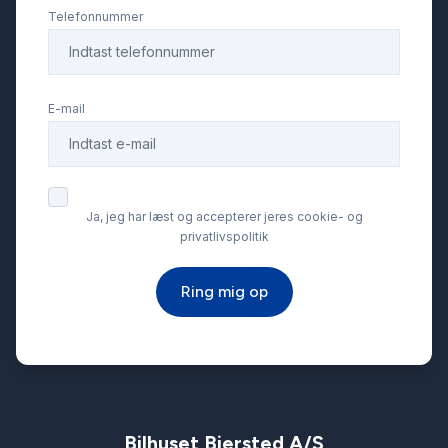
Telefonnummer
E-mail
Ja, jeg har læst og accepterer jeres cookie- og
privatlivspolitik
Ring mig op
Bilhuset Biersted A/S