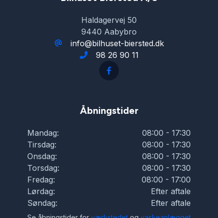
Haldagervej 50
9440 Aabybro
info@bilhuset-biersted.dk
98 26 90 11
Åbningstider
Mandag:
08:00 - 17:30
Tirsdag:
08:00 - 17:30
Onsdag:
08:00 - 17:30
Torsdag:
08:00 - 17:30
Fredag:
08:00 - 17:00
Lørdag:
Efter aftale
Søndag:
Efter aftale
Se åbningstider for
værkstedet
og
vaskeanlægget