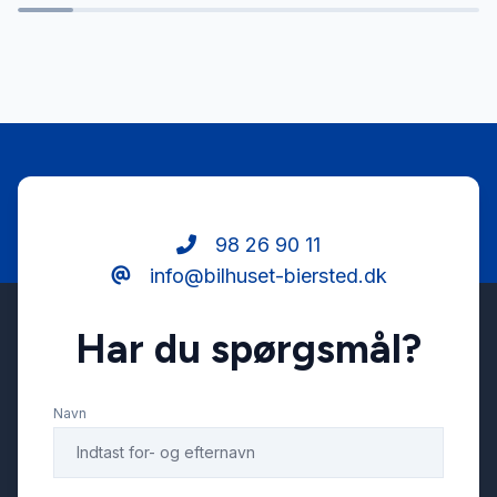
98 26 90 11
info@bilhuset-biersted.dk
Har du spørgsmål?
Navn