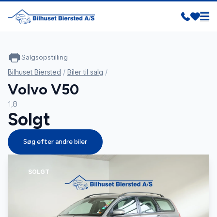
Salgsopstilling
Bilhuset Biersted
/
Biler til salg
/
Volvo V50
1,8
Solgt
Søg efter andre biler
SOLGT