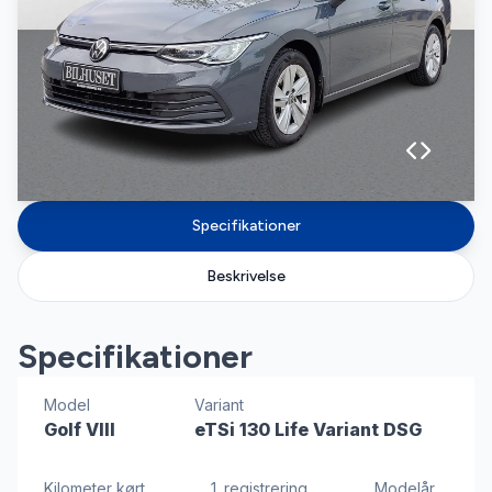
Specifikationer
Beskrivelse
Specifikationer
Model
Variant
Golf VIII
eTSi 130 Life Variant DSG
Kilometer kørt
1. registrering
Modelår