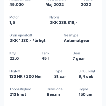
49.000
Maj 2022
2022
Motor
Nypris
1,5
DKK 339.816,-
Grøn ejerafgift
Geartype
DKK 1.180,-
/ årligt
Automatgear
Km/l
Tank
Gear
22,0
45 l
7 gear
HK/Nm
Type
0-100 km/t
130 HK
/ 200 Nm
St.car
9,4 sek
Tophastighed
Drivmiddel
Højde
213 km/t
Benzin
150 cm