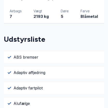
Airbags
Vægt
Døre
Farve
7
2193 kg
5
Blåmetal
Udstyrsliste
ABS bremser
Adaptiv affjedring
Adaptiv fartpilot
Alufælge