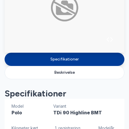
Specifikationer
Beskrivelse
Specifikationer
Model
Variant
Polo
TDi 90 Highline BMT
Kilometer kørt
1. registrering
Modelår