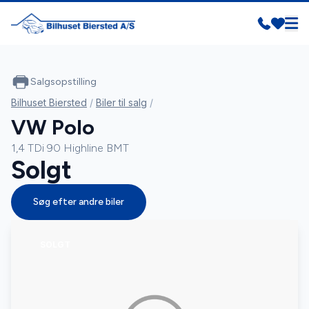
Salgsopstilling
Bilhuset Biersted
/
Biler til salg
/
VW Polo
1,4 TDi 90 Highline BMT
Solgt
Søg efter andre biler
SOLGT