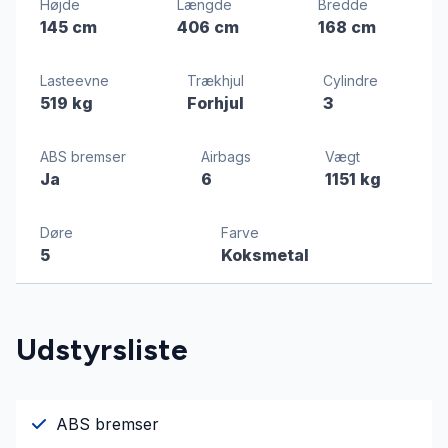
Højde
Længde
Bredde
145 cm
406 cm
168 cm
Lasteevne
Trækhjul
Cylindre
519 kg
Forhjul
3
ABS bremser
Airbags
Vægt
Ja
6
1151 kg
Døre
Farve
5
Koksmetal
Udstyrsliste
ABS bremser