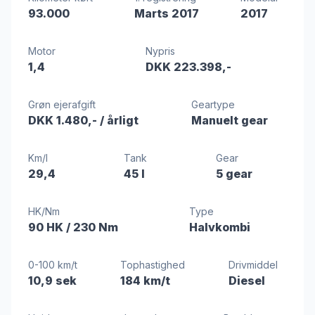
93.000
Marts 2017
2017
Motor
Nypris
1,4
DKK 223.398,-
Grøn ejerafgift
Geartype
DKK 1.480,-
/ årligt
Manuelt gear
Km/l
Tank
Gear
29,4
45 l
5 gear
HK/Nm
Type
90 HK
/ 230 Nm
Halvkombi
0-100 km/t
Tophastighed
Drivmiddel
10,9 sek
184 km/t
Diesel